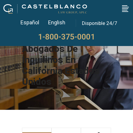
Español
English
Disponible 24/7
1-800-375-0001
Abogados De
Inquilinos En
California Estados
Unidos