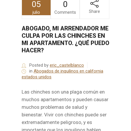
05
0
Share
julio
Comments
ABOGADO, MI ARRENDADOR ME
CULPA POR LAS CHINCHES EN
MI APARTAMENTO. ¿QUÉ PUEDO
HACER?
Posted by
eric_castelblanco
in
Abogados de inquilinos en california
estados unidos
Las chinches son una plaga común en
muchos apartamentos y pueden causar
muchos problemas de salud y
bienestar. Vivir con chinches puede ser
extremadamente peligroso, y es
importante que los inquilinos hablen